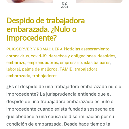
02
2021
Despido de trabajadora
embarazada. ¿Nulo o
improcedente?
Noticias
asesoramiento
,
PUIGSERVER Y ROMAGUERA
coronavirus
,
covid-19
,
derechos y obligaciones
,
despidos
,
embarazo
,
emprendedores
,
empresario
,
islas baleares
,
laboral
,
palma de mallorca
,
TAMIB
,
trabajadora
embarazada
,
trabajadores
¿Es el despido de una trabajadora embarazada nulo o
improcedente? La jurisprudencia entiende que el
despido de una trabajadora embarazada es nulo o
improcedente cuando exista fundada sospecha de
que obedece a una causa de discriminación por su
condición de embarazada. Desde hace tiempo la