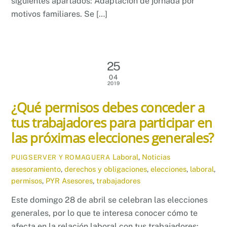
siguientes apartados: Adaptación de jornada por
motivos familiares. Se […]
25
04
2019
¿Qué permisos debes conceder a
tus trabajadores para participar en
las próximas elecciones generales?
Laboral
,
Noticias
PUIGSERVER Y ROMAGUERA
asesoramiento
,
derechos y obligaciones
,
elecciones
,
laboral
,
permisos
,
PYR Asesores
,
trabajadores
Este domingo 28 de abril se celebran las elecciones
generales, por lo que te interesa conocer cómo te
afecta en la relación laboral con tus trabajadores: