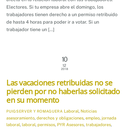
Electores. Si tu empresa abre el domingo, los
trabajadores tienen derecho a un permiso retribuido
de hasta 4 horas para poder ir a votar. Si un
trabajador tiene un […]
10
12
2018
Las vacaciones retribuidas no se
pierden por no haberlas solicitado
en su momento
Laboral
,
Noticias
PUIGSERVER Y ROMAGUERA
asesoramiento
,
derechos y obligaciones
,
empleo
,
jornada
laboral
,
laboral
,
permisos
,
PYR Asesores
,
trabajadores
,