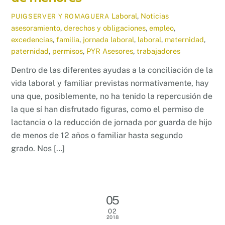
Laboral
,
Noticias
PUIGSERVER Y ROMAGUERA
asesoramiento
,
derechos y obligaciones
,
empleo
,
excedencias
,
familia
,
jornada laboral
,
laboral
,
maternidad
,
paternidad
,
permisos
,
PYR Asesores
,
trabajadores
Dentro de las diferentes ayudas a la conciliación de la
vida laboral y familiar previstas normativamente, hay
una que, posiblemente, no ha tenido la repercusión de
la que sí han disfrutado figuras, como el permiso de
lactancia o la reducción de jornada por guarda de hijo
de menos de 12 años o familiar hasta segundo
grado. Nos […]
05
02
2018