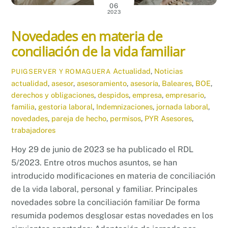
06
2023
Novedades en materia de
conciliación de la vida familiar
Actualidad
,
Noticias
PUIGSERVER Y ROMAGUERA
actualidad
,
asesor
,
asesoramiento
,
asesoría
,
Baleares
,
BOE
,
derechos y obligaciones
,
despidos
,
empresa
,
empresario
,
familia
,
gestoria laboral
,
Indemnizaciones
,
jornada laboral
,
novedades
,
pareja de hecho
,
permisos
,
PYR Asesores
,
trabajadores
Hoy 29 de junio de 2023 se ha publicado el RDL
5/2023. Entre otros muchos asuntos, se han
introducido modificaciones en materia de conciliación
de la vida laboral, personal y familiar. Principales
novedades sobre la conciliación familiar De forma
resumida podemos desglosar estas novedades en los