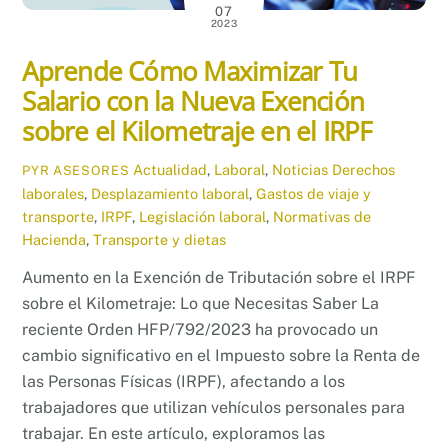
07
2023
Aprende Cómo Maximizar Tu
Salario con la Nueva Exención
sobre el Kilometraje en el IRPF
Actualidad
,
Laboral
,
Noticias
Derechos
PYR ASESORES
laborales
,
Desplazamiento laboral
,
Gastos de viaje y
transporte
,
IRPF
,
Legislación laboral
,
Normativas de
Hacienda
,
Transporte y dietas
Aumento en la Exención de Tributación sobre el IRPF
sobre el Kilometraje: Lo que Necesitas Saber La
reciente Orden HFP/792/2023 ha provocado un
cambio significativo en el Impuesto sobre la Renta de
las Personas Físicas (IRPF), afectando a los
trabajadores que utilizan vehículos personales para
trabajar. En este artículo, exploramos las