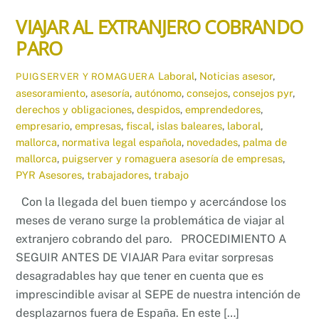
VIAJAR AL EXTRANJERO COBRANDO
PARO
Laboral
,
Noticias
asesor
,
PUIGSERVER Y ROMAGUERA
asesoramiento
,
asesoría
,
autónomo
,
consejos
,
consejos pyr
,
derechos y obligaciones
,
despidos
,
emprendedores
,
empresario
,
empresas
,
fiscal
,
islas baleares
,
laboral
,
mallorca
,
normativa legal española
,
novedades
,
palma de
mallorca
,
puigserver y romaguera asesoría de empresas
,
PYR Asesores
,
trabajadores
,
trabajo
Con la llegada del buen tiempo y acercándose los
meses de verano surge la problemática de viajar al
extranjero cobrando del paro. PROCEDIMIENTO A
SEGUIR ANTES DE VIAJAR Para evitar sorpresas
desagradables hay que tener en cuenta que es
imprescindible avisar al SEPE de nuestra intención de
desplazarnos fuera de España. En este […]