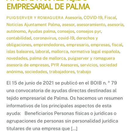
EMPRESARIAL DE PALMA
Asesoría
,
COVID-19
,
Fiscal
,
PUIGSERVER Y ROMAGUERA
Noticias
Ajuntament Palma
,
asesor
,
asesoramiento
,
asesoría
,
autónomo
,
Ayudas palma
,
consejos
,
consejos pyr
,
contabilidad
,
coronavirus
,
covid-19
,
derechos y
obligaciones
,
emprendedores
,
empresario
,
empresas
,
fiscal
,
islas baleares
,
laboral
,
mallorca
,
normativa legal española
,
novedades
,
palma de mallorca
,
puigserver y romaguera
asesoría de empresas
,
PYR Asesores
,
servicios
,
sociedad
anónima
,
sociedades
,
trabajadores
,
trabajo
El 15 de junio de 2021 se publicó en el BOIB n. º 79
una convocatoria de ayudas directas destinadas al
tejido empresarial de Palma. Os hacemos un resumen
informativos de los principales aspectos de esta
ayuda: Beneficiarios Personas físicas o jurídicas o
agrupaciones de personas sin personalidad jurídica
titulares de una empresa que […]