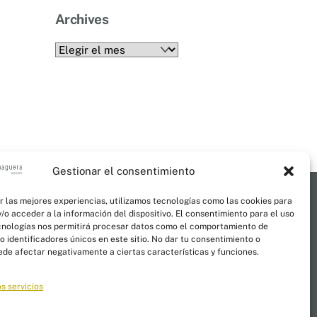
Archives
Archives
Gestionar el consentimiento
r las mejores experiencias, utilizamos tecnologías como las cookies para
/o acceder a la información del dispositivo. El consentimiento para el uso
cnologías nos permitirá procesar datos como el comportamiento de
al
 identificadores únicos en este sitio. No dar tu consentimiento o
uede afectar negativamente a ciertas características y funciones.
s servicios
okies