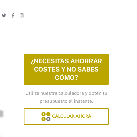
Linkedin
Twitter
Facebook
Instagram
¿NECESITAS AHORRAR
COSTES Y NO SABES
CÓMO?
Utiliza nuestra calculadora y obtén tu
presupuesto al instante.
CALCULAR AHORA