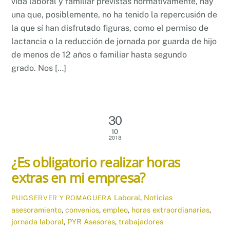
vida laboral y familiar previstas normativamente, hay
una que, posiblemente, no ha tenido la repercusión de
la que sí han disfrutado figuras, como el permiso de
lactancia o la reducción de jornada por guarda de hijo
de menos de 12 años o familiar hasta segundo
grado. Nos […]
30
10
2018
¿Es obligatorio realizar horas
extras en mi empresa?
Laboral
,
Noticias
PUIGSERVER Y ROMAGUERA
asesoramiento
,
convenios
,
empleo
,
horas extraordianarias
,
jornada laboral
,
PYR Asesores
,
trabajadores