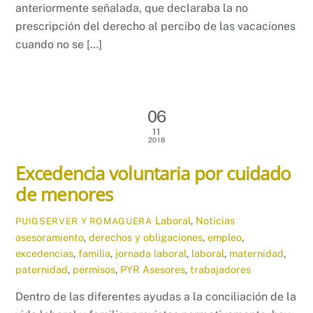
anteriormente señalada, que declaraba la no
prescripción del derecho al percibo de las vacaciones
cuando no se […]
06
11
2018
Excedencia voluntaria por cuidado
de menores
Laboral
,
Noticias
PUIGSERVER Y ROMAGUERA
asesoramiento
,
derechos y obligaciones
,
empleo
,
excedencias
,
familia
,
jornada laboral
,
laboral
,
maternidad
,
paternidad
,
permisos
,
PYR Asesores
,
trabajadores
Dentro de las diferentes ayudas a la conciliación de la