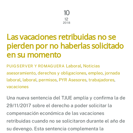
10
12
2018
Las vacaciones retribuidas no se
pierden por no haberlas solicitado
en su momento
Laboral
,
Noticias
PUIGSERVER Y ROMAGUERA
asesoramiento
,
derechos y obligaciones
,
empleo
,
jornada
laboral
,
laboral
,
permisos
,
PYR Asesores
,
trabajadores
,
vacaciones
Una nueva sentencia del TJUE amplía y confirma la de
29/11/2017 sobre el derecho a poder solicitar la
compensación económica de las vacaciones
retribuidas cuando no se solicitaron durante el año de
su devengo. Esta sentencia complementa la