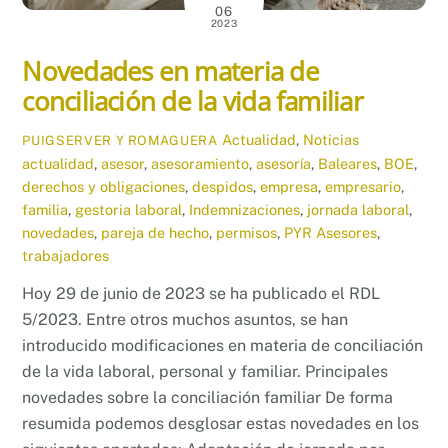
06
2023
Novedades en materia de
conciliación de la vida familiar
Actualidad
,
Noticias
PUIGSERVER Y ROMAGUERA
actualidad
,
asesor
,
asesoramiento
,
asesoría
,
Baleares
,
BOE
,
derechos y obligaciones
,
despidos
,
empresa
,
empresario
,
familia
,
gestoria laboral
,
Indemnizaciones
,
jornada laboral
,
novedades
,
pareja de hecho
,
permisos
,
PYR Asesores
,
trabajadores
Hoy 29 de junio de 2023 se ha publicado el RDL
5/2023. Entre otros muchos asuntos, se han
introducido modificaciones en materia de conciliación
de la vida laboral, personal y familiar. Principales
novedades sobre la conciliación familiar De forma
resumida podemos desglosar estas novedades en los