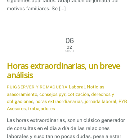
siguientes apartados: Adaptación de jornada por
motivos familiares. Se […]
06
02
2020
Horas extraordinarias, un breve
análisis
Laboral
,
Noticias
PUIGSERVER Y ROMAGUERA
asesoramiento
,
consejos pyr
,
cotización
,
derechos y
obligaciones
,
horas extraordianarias
,
jornada laboral
,
PYR
Asesores
,
trabajadores
Las horas extraordinarias, son un clásico generador
de consultas en el día a día de las relaciones
laborales y suscitan no pocas dudas, pese a estar