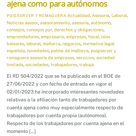
ajena como para autónomos
Actualidad
,
Asesoría
,
Laboral
,
PUIGSERVER Y ROMAGUERA
Noticias
asesor
,
asesoramiento
,
asesoría
,
autónomo
,
consejos
,
consejos pyr
,
derechos y obligaciones
,
emprendedores
,
empresario
,
empresas
,
fiscal
,
islas
baleares
,
laboral
,
mallorca
,
negocios
,
normativa legal
española
,
novedades
,
palma de mallorca
,
puigserver y
romaguera asesoría de empresas
,
servicios
,
sociedad
limitada
,
sociedades
,
trabajadores
,
trabajo
El RD 504/2022 que se ha publicado en el BOE de
27/06/2022 y con fecha de entrada en vigor el
02/01/2023 ha incorporado interesantes novedades
relativas a la afiliación tanto de trabajadores por
cuenta ajena como muy especialmente respecto de
trabajadores por cuenta propia (autónomos).
Respecto de los trabajadores por cuenta ajena en el
momento […]