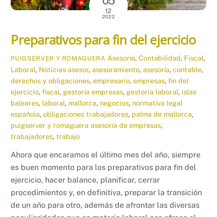
05
12
2022
Preparativos para fin del ejercicio
Asesoría
,
Contabilidad
,
Fiscal
,
PUIGSERVER Y ROMAGUERA
Laboral
,
Noticias
asesor
,
asesoramiento
,
asesoría
,
contable
,
derechos y obligaciones
,
empresario
,
empresas
,
fin del
ejercicio
,
fiscal
,
gestoría empresas
,
gestoria laboral
,
islas
baleares
,
laboral
,
mallorca
,
negocios
,
normativa legal
española
,
obligaciones trabajadores
,
palma de mallorca
,
puigserver y romaguera asesoría de empresas
,
trabajadores
,
trabajo
Ahora que encaramos el último mes del año, siempre
es buen momento para los preparativos para fin del
ejercicio, hacer balance, planificar, cerrar
procedimientos y, en definitiva, preparar la transición
de un año para otro, además de afrontar las diversas