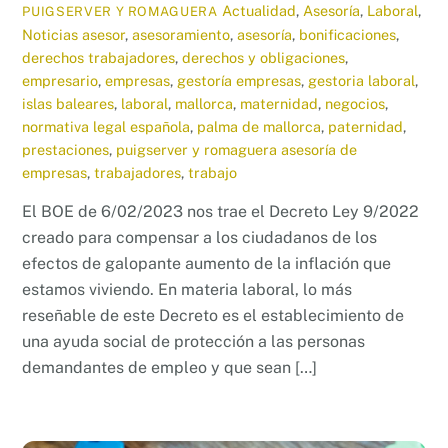
Actualidad
,
Asesoría
,
Laboral
,
PUIGSERVER Y ROMAGUERA
Noticias
asesor
,
asesoramiento
,
asesoría
,
bonificaciones
,
derechos trabajadores
,
derechos y obligaciones
,
empresario
,
empresas
,
gestoría empresas
,
gestoria laboral
,
islas baleares
,
laboral
,
mallorca
,
maternidad
,
negocios
,
normativa legal española
,
palma de mallorca
,
paternidad
,
prestaciones
,
puigserver y romaguera asesoría de
empresas
,
trabajadores
,
trabajo
El BOE de 6/02/2023 nos trae el Decreto Ley 9/2022
creado para compensar a los ciudadanos de los
efectos de galopante aumento de la inflación que
estamos viviendo. En materia laboral, lo más
reseñable de este Decreto es el establecimiento de
una ayuda social de protección a las personas
demandantes de empleo y que sean […]