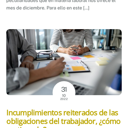
peculiaridades que en materia laboral nos ofrece el
mes de diciembre. Para ello en este […]
31
10
2022
Incumplimientos reiterados de las
obligaciones del trabajador, ¿cómo