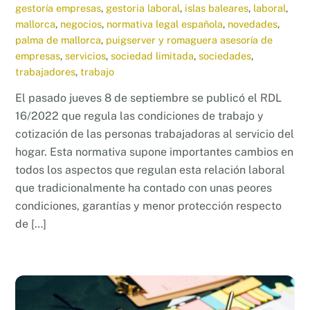
gestoría empresas
,
gestoria laboral
,
islas baleares
,
laboral
,
mallorca
,
negocios
,
normativa legal española
,
novedades
,
palma de mallorca
,
puigserver y romaguera asesoría de
empresas
,
servicios
,
sociedad limitada
,
sociedades
,
trabajadores
,
trabajo
El pasado jueves 8 de septiembre se publicó el RDL
16/2022 que regula las condiciones de trabajo y
cotización de las personas trabajadoras al servicio del
hogar. Esta normativa supone importantes cambios en
todos los aspectos que regulan esta relación laboral
que tradicionalmente ha contado con unas peores
condiciones, garantías y menor protección respecto
de […]