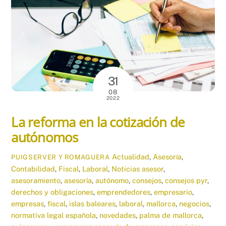
31
08
2022
La reforma en la cotización de
autónomos
Actualidad
,
Asesoría
,
PUIGSERVER Y ROMAGUERA
Contabilidad
,
Fiscal
,
Laboral
,
Noticias
asesor
,
asesoramiento
,
asesoría
,
autónomo
,
consejos
,
consejos pyr
,
derechos y obligaciones
,
emprendedores
,
empresario
,
empresas
,
fiscal
,
islas baleares
,
laboral
,
mallorca
,
negocios
,
normativa legal española
,
novedades
,
palma de mallorca
,