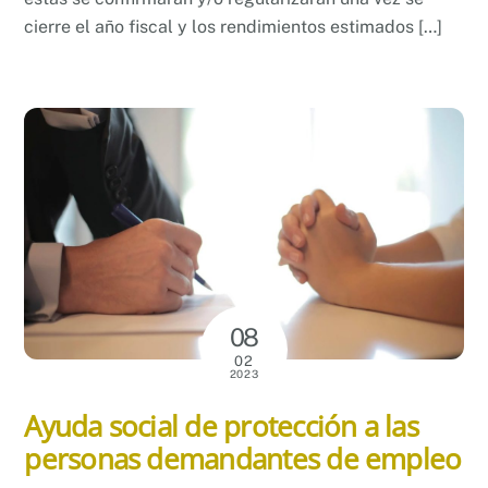
cierre el año fiscal y los rendimientos estimados […]
08
02
2023
Ayuda social de protección a las
personas demandantes de empleo