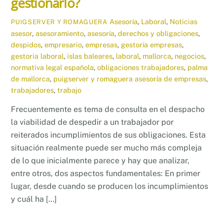
gestionarlo?
Asesoría
,
Laboral
,
Noticias
PUIGSERVER Y ROMAGUERA
asesor
,
asesoramiento
,
asesoría
,
derechos y obligaciones
,
despidos
,
empresario
,
empresas
,
gestoría empresas
,
gestoria laboral
,
islas baleares
,
laboral
,
mallorca
,
negocios
,
normativa legal española
,
obligaciones trabajadores
,
palma
de mallorca
,
puigserver y romaguera asesoría de empresas
,
trabajadores
,
trabajo
Frecuentemente es tema de consulta en el despacho
la viabilidad de despedir a un trabajador por
reiterados incumplimientos de sus obligaciones. Esta
situación realmente puede ser mucho más compleja
de lo que inicialmente parece y hay que analizar,
entre otros, dos aspectos fundamentales: En primer
lugar, desde cuando se producen los incumplimientos
y cuál ha […]