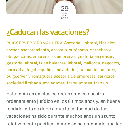
29
07
2022
¿Caducan las vacaciones?
Asesoría
,
Laboral
,
Noticias
PUIGSERVER Y ROMAGUERA
asesor
,
asesoramiento
,
asesoría
,
autónomo
,
derechos y
obligaciones
,
empresario
,
empresas
,
gestoría empresas
,
gestoria laboral
,
islas baleares
,
laboral
,
mallorca
,
negocios
,
normativa legal española
,
novedades
,
palma de mallorca
,
puigserver y romaguera asesoría de empresas
,
servicios
,
sociedad limitada
,
sociedades
,
trabajadores
,
trabajo
Este tema es un clásico recurrente en nuestro
ordenamiento jurídico en los últimos años y, en buena
medida, ello se debe a que la caducidad de las
vacaciones ha sido durante muchos años un asunto
relativamente pacífico, donde se ha entendido que las