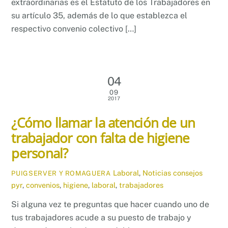
extraordinarias es el Estatuto de los Trabajadores en
su artículo 35, además de lo que establezca el
respectivo convenio colectivo […]
04
09
2017
¿Cómo llamar la atención de un
trabajador con falta de higiene
personal?
Laboral
,
Noticias
consejos
PUIGSERVER Y ROMAGUERA
pyr
,
convenios
,
higiene
,
laboral
,
trabajadores
Si alguna vez te preguntas que hacer cuando uno de
tus trabajadores acude a su puesto de trabajo y