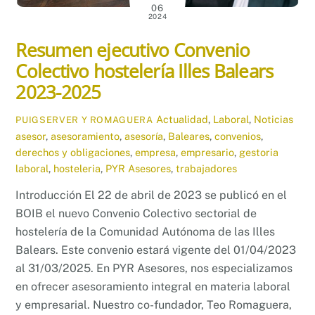
06
2024
Resumen ejecutivo Convenio
Colectivo hostelería Illes Balears
2023-2025
Actualidad
,
Laboral
,
Noticias
PUIGSERVER Y ROMAGUERA
asesor
,
asesoramiento
,
asesoría
,
Baleares
,
convenios
,
derechos y obligaciones
,
empresa
,
empresario
,
gestoria
laboral
,
hosteleria
,
PYR Asesores
,
trabajadores
Introducción El 22 de abril de 2023 se publicó en el
BOIB el nuevo Convenio Colectivo sectorial de
hostelería de la Comunidad Autónoma de las Illes
Balears. Este convenio estará vigente del 01/04/2023
al 31/03/2025. En PYR Asesores, nos especializamos
en ofrecer asesoramiento integral en materia laboral
y empresarial. Nuestro co-fundador, Teo Romaguera,