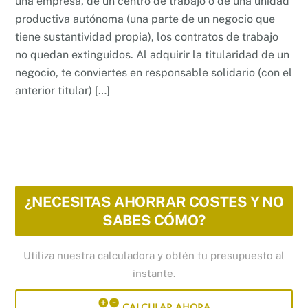
una empresa, de un centro de trabajo o de una unidad
productiva autónoma (una parte de un negocio que
tiene sustantividad propia), los contratos de trabajo
no quedan extinguidos. Al adquirir la titularidad de un
negocio, te conviertes en responsable solidario (con el
anterior titular) […]
¿NECESITAS AHORRAR COSTES Y NO
SABES CÓMO?
Utiliza nuestra calculadora y obtén tu presupuesto al
instante.
CALCULAR AHORA