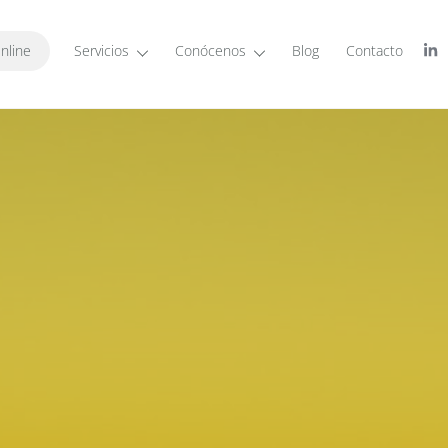
nline
Servicios
Conócenos
Blog
Contacto