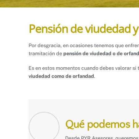
Pensión de viudedad y
Por desgracia, en ocasiones tenemos que enfren
tramitación de
pensión de viudedad o de orfan
Es en estos momentos cuando debes valorar si 
viudedad como de orfandad
.
Qué podemos hac
Desde PYR Asesores, queremos s