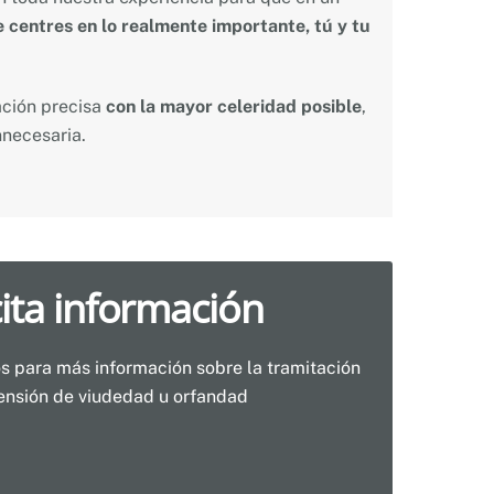
e centres en lo realmente importante, tú y tu
ación precisa
con la mayor celeridad posible
,
nnecesaria.
cita información
s para más información sobre la tramitación
ensión de viudedad u orfandad