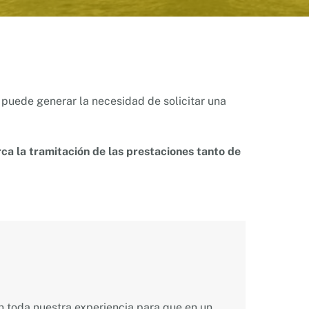
puede generar la necesidad de solicitar una
ca la tramitación de las prestaciones tanto de
 toda nuestra experiencia para que en un