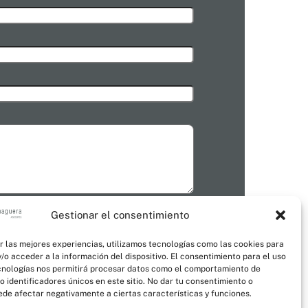
Gestionar el consentimiento
e leído la
Política de privacidad
y doy mi
r las mejores experiencias, utilizamos tecnologías como las cookies para
ntimiento para el tratamiento de datos
/o acceder a la información del dispositivo. El consentimiento para el uso
cnologías nos permitirá procesar datos como el comportamiento de
 identificadores únicos en este sitio. No dar tu consentimiento o
uede afectar negativamente a ciertas características y funciones.