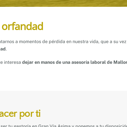
 orfandad
tarnos a momentos de pérdida en nuestra vida, que a su vez 
dad
.
te interesa
dejar en manos de una asesoría laboral de Mallor
er por ti
er tu gestoría en Gran Vía Asima y ponemos a tu disposición