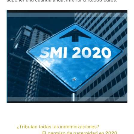
¿Tributan todas las indemnizaciones?
El permiso de paternidad en 2020