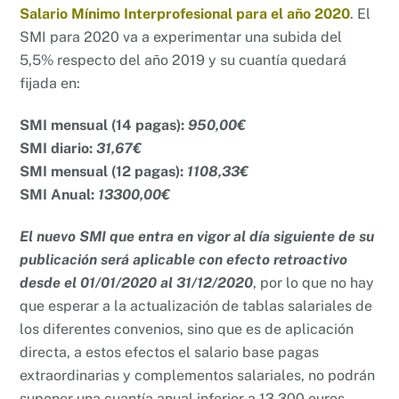
Salario Mínimo Interprofesional para el año 2020
. El
SMI para 2020 va a experimentar una subida del
5,5% respecto del año 2019 y su cuantía quedará
fijada en:
SMI mensual (14 pagas):
950,00€
SMI diario:
31,67€
SMI mensual (12 pagas):
1108,33€
SMI Anual:
13300,00€
El nuevo SMI que entra en vigor al día siguiente de su
publicación será aplicable con efecto retroactivo
desde el 01/01/2020 al 31/12/2020
, por lo que no hay
que esperar a la actualización de tablas salariales de
los diferentes convenios, sino que es de aplicación
directa, a estos efectos el salario base pagas
extraordinarias y complementos salariales, no podrán
suponer una cuantía anual inferior a 13.300 euros.