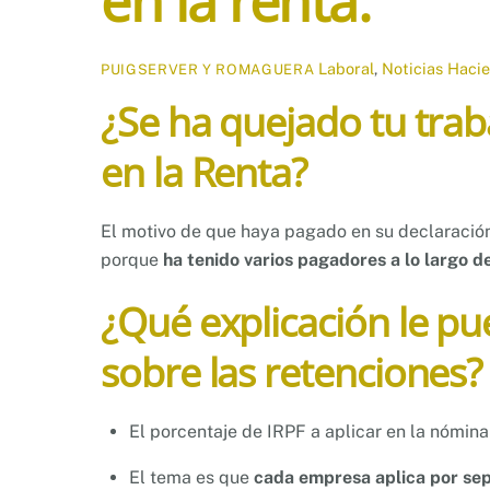
en la renta.
Laboral
,
Noticias
Haci
PUIGSERVER Y ROMAGUERA
¿Se ha quejado tu trab
en la Renta?
El motivo de que haya pagado en su declaració
porque
ha tenido varios pagadores a lo largo d
¿Qué explicación le pu
sobre las retenciones?
El porcentaje de IRPF a aplicar en la nómin
El tema es que
cada empresa aplica por sepa