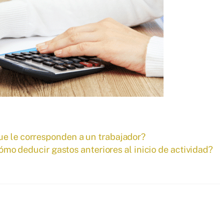
ue le corresponden a un trabajador?
mo deducir gastos anteriores al inicio de actividad?