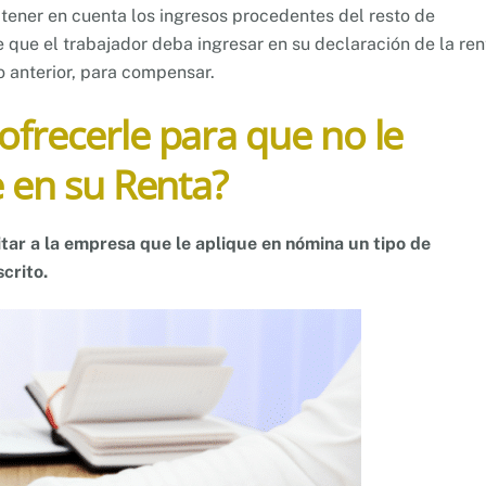
n tener en cuenta los ingresos procedentes del resto de
que el trabajador deba ingresar en su declaración de la ren
o anterior, para compensar.
frecerle para que no le
e en su Renta?
itar a la empresa que le aplique en nómina un tipo de
crito.