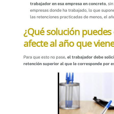
trabajador en esa empresa en concreto
, si
empresas donde ha trabajado, lo que supone 
las retenciones practicadas de menos, el añ
¿Qué solución puedes o
afecte al año que vien
Para que esto no pase,
el trabajador debe solic
retención superior al que le corresponde por es