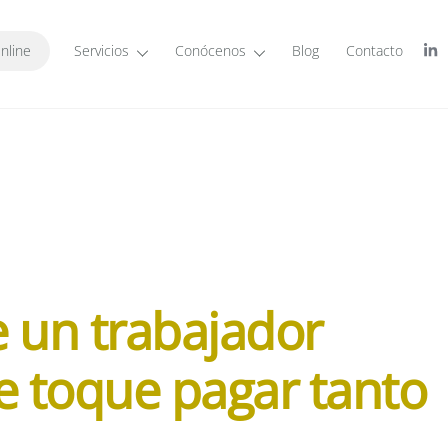
nline
Servicios
Conócenos
Blog
Contacto
 un trabajador
e toque pagar tanto