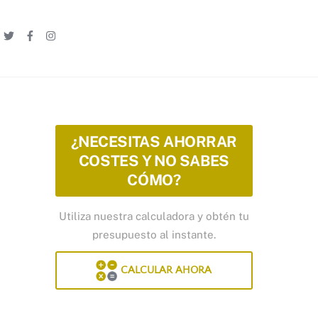
Linkedin
Twitter
Facebook
Instagram
¿NECESITAS AHORRAR
COSTES Y NO SABES
CÓMO?
Utiliza nuestra calculadora y obtén tu
presupuesto al instante.
CALCULAR AHORA