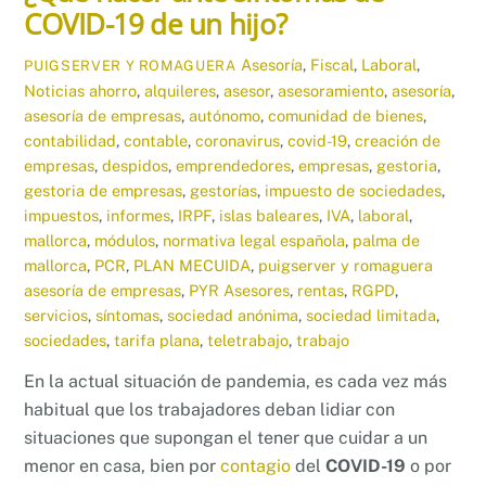
COVID-19 de un hijo?
Asesoría
,
Fiscal
,
Laboral
,
PUIGSERVER Y ROMAGUERA
Noticias
ahorro
,
alquileres
,
asesor
,
asesoramiento
,
asesoría
,
asesoría de empresas
,
autónomo
,
comunidad de bienes
,
contabilidad
,
contable
,
coronavirus
,
covid-19
,
creación de
empresas
,
despidos
,
emprendedores
,
empresas
,
gestoria
,
gestoria de empresas
,
gestorías
,
impuesto de sociedades
,
impuestos
,
informes
,
IRPF
,
islas baleares
,
IVA
,
laboral
,
mallorca
,
módulos
,
normativa legal española
,
palma de
mallorca
,
PCR
,
PLAN MECUIDA
,
puigserver y romaguera
asesoría de empresas
,
PYR Asesores
,
rentas
,
RGPD
,
servicios
,
síntomas
,
sociedad anónima
,
sociedad limitada
,
sociedades
,
tarifa plana
,
teletrabajo
,
trabajo
En la actual situación de pandemia, es cada vez más
habitual que los trabajadores deban lidiar con
situaciones que supongan el tener que cuidar a un
menor en casa, bien por
contagio
del
COVID-19
o por