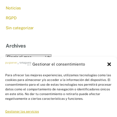
Noticias
RGPD
Sin categorizar
Archives
Archives
Gestionar el consentimiento
Para ofrecer las mejores experiencias, utilizamos tecnologías como las
cookies para almacenar y/o acceder a la información del dispositivo. El
consentimiento para el uso de estas tecnologías nos permitirá procesar
datos como el comportamiento de navegación o identificadores únicos
en este sitio. No dar tu consentimiento o retirarlo puede afectar
Back
PYR Asesores - Asesoría Fiscal, Contable
negativamente a ciertas características y funciones.
To
y Laboral
Top
Gestionar los servicios