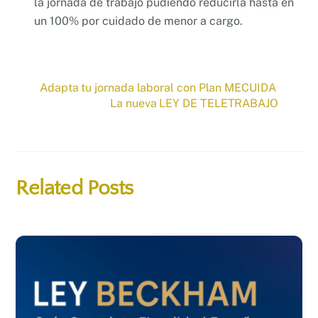
la jornada de trabajo pudiendo reducirla hasta en
un 100% por cuidado de menor a cargo.
Adapta tu jornada laboral con Plan MECUIDA
La nueva LEY DE TELETRABAJO
Related Posts