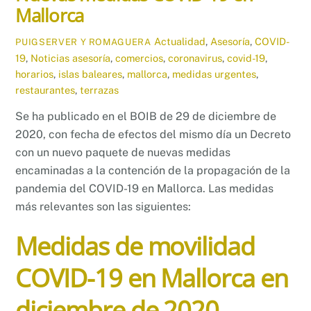
Mallorca
Actualidad
,
Asesoría
,
COVID-
PUIGSERVER Y ROMAGUERA
19
,
Noticias
asesoría
,
comercios
,
coronavirus
,
covid-19
,
horarios
,
islas baleares
,
mallorca
,
medidas urgentes
,
restaurantes
,
terrazas
Se ha publicado en el BOIB de 29 de diciembre de
2020, con fecha de efectos del mismo día un Decreto
con un nuevo paquete de nuevas medidas
encaminadas a la contención de la propagación de la
pandemia del COVID-19 en Mallorca. Las medidas
más relevantes son las siguientes:
Medidas de movilidad
COVID-19 en Mallorca en
diciembre de 2020