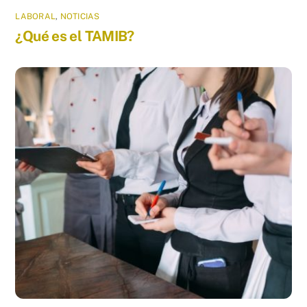
LABORAL
,
NOTICIAS
¿Qué es el TAMIB?