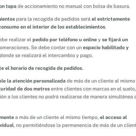
on tapa
de accionamiento no manual con bolsa de basura.
mientos
para la recogida de pedidos será
el estrictamente
consumo en el interior de los establecimientos
.
ebe realizar el
pedido por teléfono u online
y
se fijará un
lomeraciones. Se debe contar con un
espacio habilitado y
 donde se realizará el intercambio y pago.
te el horario de recogida de pedidos
.
ble la atención personalizada
de más de un cliente al mismo
guridad de dos metros
entre clientes con marcas en el suelo,
ción a los clientes no podrá realizarse de manera simultánea 
lmente
a más de un cliente al mismo tiempo,
el acceso al
vidual
, no permitiéndose la permanencia de más de un client