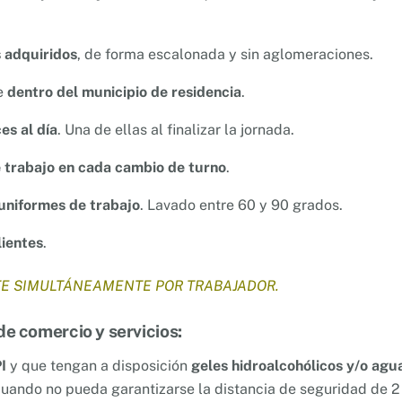
s adquiridos
, de forma escalonada y sin aglomeraciones.
e
dentro del municipio de residencia
.
es al día
. Una de ellas al finalizar la jornada.
 trabajo en cada cambio de turno
.
 uniformes de trabajo
. Lavado entre 60 y 90 grados.
lientes
.
NTE SIMULTÁNEAMENTE POR TRABAJADOR.
e comercio y servicios:
I
y que tengan a disposición
geles hidroalcohólicos y/o agu
uando no pueda garantizarse la distancia de seguridad de 2