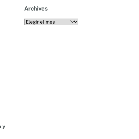
Archives
Archives
a y