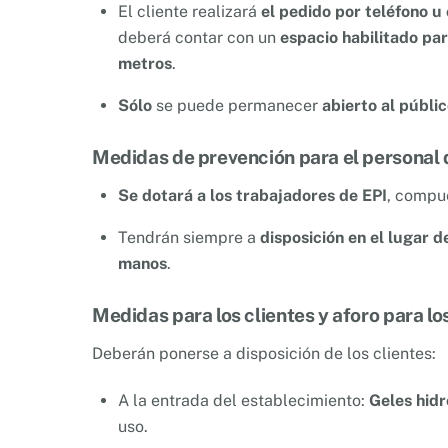
El cliente realizará
el pedido por teléfono u 
deberá contar con un
espacio habilitado par
metros
.
Sólo
se puede permanecer
abierto al públi
Medidas de prevención para el personal d
Se dotará a los trabajadores de EPI
, compu
Tendrán siempre a
disposición en el lugar d
manos
.
Medidas para los clientes y aforo para lo
Deberán ponerse a disposición de los clientes:
A la entrada del establecimiento:
Geles hidr
uso.