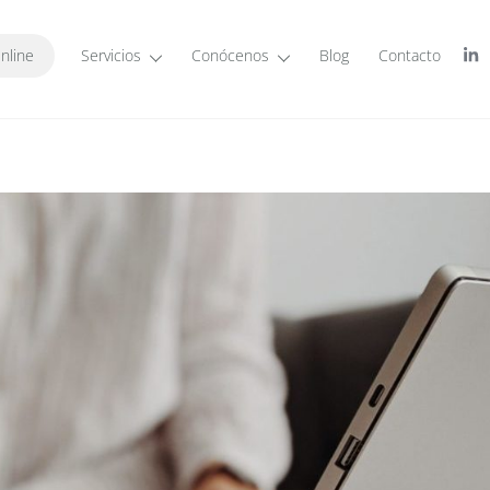
nline
Servicios
Conócenos
Blog
Contacto