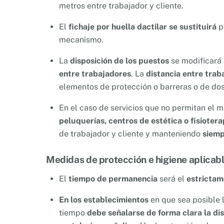
metros entre trabajador y cliente.
El
fichaje por huella dactilar se sustituirá
po
mecanismo.
La
disposición de los puestos
se modificará 
entre trabajadores
. La
distancia entre trab
elementos de protección o barreras o de dos 
En el caso de servicios que no permitan el 
peluquerías, centros de estética o fisiotera
de trabajador y cliente y manteniendo
siemp
Medidas de protección e higiene aplicable
El
tiempo de permanencia
será el
estrictam
En los establecimientos
en que sea posible 
tiempo
debe señalarse de forma clara la di