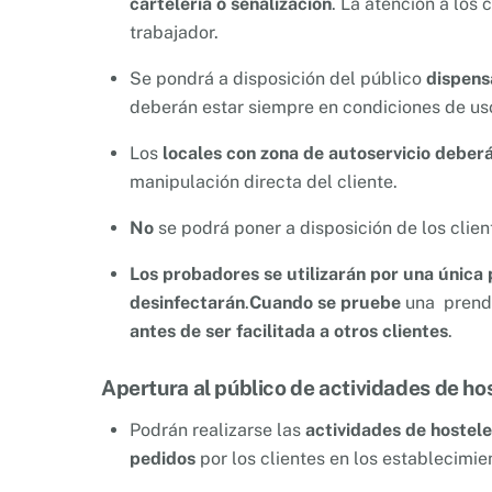
cartelería o señalización
. La atención a los
trabajador.
Se pondrá a disposición del público
dispens
deberán estar siempre en condiciones de us
Los
locales con zona de autoservicio
deberá
manipulación directa del cliente.
No
se podrá poner a disposición de los clie
Los probadores se utilizarán por una única
desinfectarán
.
Cuando se pruebe
una prend
antes de ser facilitada a otros clientes
.
Apertura al público de actividades de hos
Podrán realizarse las
actividades de hostele
pedidos
por los clientes en los establecimi