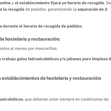
online
y
el establecimiento fijará un horario de recogida
. Se
a la recogida
de pedidos, garantizando la
separación de 2
co durante el horario de recogida de pedidos
.
e hostelería y restauración:
estos al menos por mascarillas.
e trabajo geles hidroalcohólicos y/o jabones para limpieza 
s establecimientos de hostelería y restauración:
oalcohólicos
, que deberán estar siempre en condiciones de