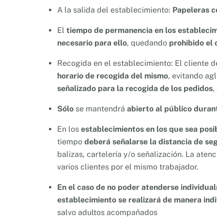
A la salida del establecimiento:
Papeleras c
El
tiempo de permanencia en los estableci
necesario para ello
, quedando
prohibido el 
Recogida en el establecimiento: El cliente d
horario de recogida del mismo
, evitando ag
señalizado para la recogida de los pedidos
,
Sólo
se mantendrá
abierto al público duran
En los
establecimientos en los que sea posi
tiempo
deberá señalarse la distancia de se
balizas, cartelería y/o señalización. La aten
varios clientes por el mismo trabajador.
En el caso de no poder atenderse individua
establecimiento se realizará de manera indi
salvo adultos acompañados