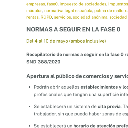
empresas
,
fase0
,
impuesto de sociedades
,
impuestos
módulos
,
normativa legal española
,
palma de mallorc
rentas
,
RGPD
,
servicios
,
sociedad anónima
,
sociedad 
NORMAS A SEGUIR EN LA FASE 0
Del 4 al 10 de mayo (ambos inclusive)
Recopilatorio de normas a seguir en la fase 
SND 388/2020
Apertura al público de comercios y servic
Podrán abrir aquellos
establecimientos y lo
profesionales que tengan una superficie infe
Se establecerá un sistema de
cita previa
. T
trabajador, sin que pueda haber zonas de es
Se establecerá un
horario de atención pref