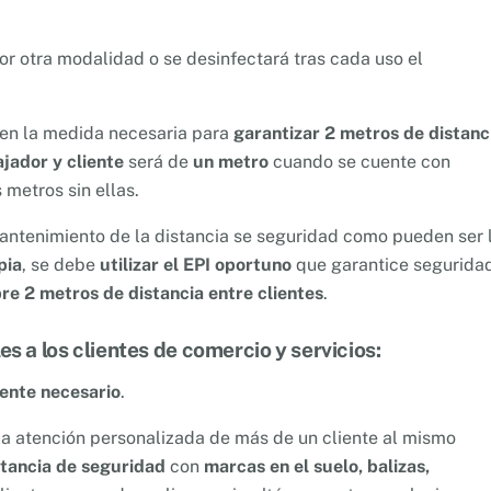
r otra modalidad o se desinfectará tras cada uso el
en la medida necesaria para
garantizar 2 metros de distanc
ajador y cliente
será de
un metro
cuando se cuente con
metros sin ellas.
mantenimiento de la distancia se seguridad como pueden ser 
pia
, se debe
utilizar el EPI oportuno
que garantice segurida
re 2 metros de distancia entre clientes
.
s a los clientes de comercio y servicios:
ente necesario
.
la atención personalizada de más de un cliente al mismo
stancia de seguridad
con
marcas en el suelo, balizas,