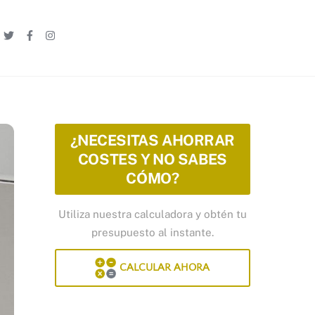
Linkedin
Twitter
Facebook
Instagram
¿NECESITAS AHORRAR
COSTES Y NO SABES
CÓMO?
Utiliza nuestra calculadora y obtén tu
presupuesto al instante.
CALCULAR AHORA