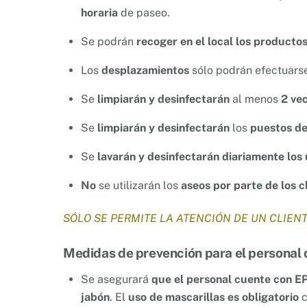
horaria
de paseo.
Se podrán
recoger en el local los producto
Los
desplazamientos
sólo podrán efectuars
Se
limpiarán y desinfectarán
al menos
2 vec
Se
limpiarán y desinfectarán
los
puestos de
Se
lavarán y desinfectarán diariamente los
No
se utilizarán los
aseos por parte de los c
SÓLO SE PERMITE LA ATENCIÓN DE UN CLIE
Medidas de prevención para el personal d
Se asegurará
que el personal cuente con EP
jabón
. El
uso de mascarillas es obligatorio
c