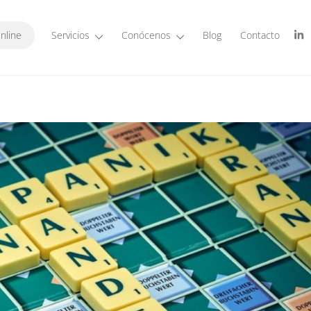
nline
Servicios
Conócenos
Blog
Contacto