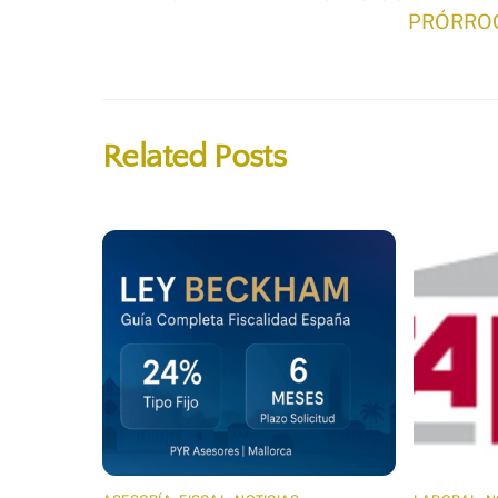
PRÓRROG
Related Posts