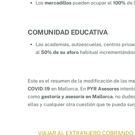
Los
mercadillos
pueden ocupar el
100%
de l
COMUNIDAD EDUCATIVA
Las academias, autoescuelas, centros priva
al
50% de su aforo
habitual incrementándose
Este es el resumen de la modificación de las m
COVID-19
en Mallorca. En
PYR Asesores
intent
como
gestoría y asesoría en Mallorca
, no dude
ellas y cualquier otra cuestión que te pueda surg
VIAJAR AL EXTRANJERO COBRANDO