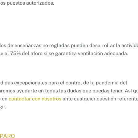
os puestos autorizados.
dos de enseñanzas no regladas pueden desarrollar la activid
 al 75% del aforo si se garantiza ventilación adecuada.
edidas excepcionales para el control de la pandemia del
aremos ayudarte en todas las dudas que puedas tener. Así q
s en
contactar con nosotros
ante cualquier cuestión referente
ir.
 PARO