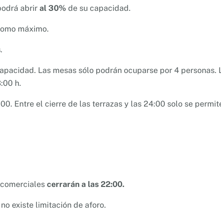
odrá abrir
al 30%
de su capacidad.
omo máximo.
s
.
apacidad. Las mesas sólo podrán ocuparse por 4 personas. 
:00 h.
:00. Entre el cierre de las terrazas y las 24:00 solo se permit
s comerciales
cerrarán a las 22:00.
 no existe limitación de aforo.