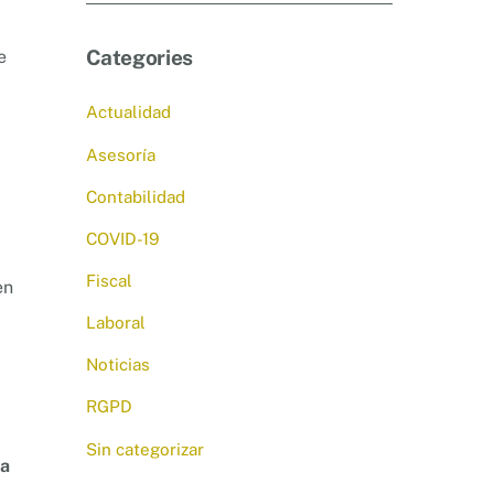
Categories
e
Actualidad
Asesoría
Contabilidad
COVID-19
Fiscal
en
Laboral
Noticias
RGPD
Sin categorizar
za