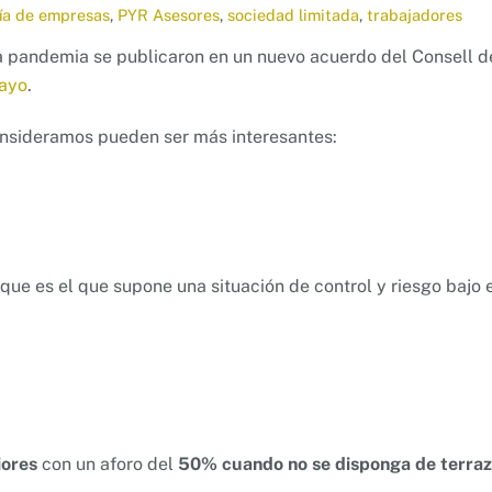
ía de empresas
,
PYR Asesores
,
sociedad limitada
,
trabajadores
a pandemia se publicaron en un nuevo acuerdo del Consell d
mayo
.
onsideramos pueden ser más interesantes:
 que es el que supone una situación de control y riesgo bajo 
iores
con un aforo del
50%
cuando no se disponga de terra