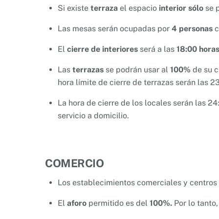
Si existe
terraza
el espacio
interior sólo
se p
Las mesas serán ocupadas por
4 personas
c
El
cierre de interiores
será a las
18:00 hora
Las
terrazas
se podrán usar al
100%
de su c
hora límite de cierre de terrazas serán las 23
La hora de cierre de los locales serán las 24
servicio a domicilio.
COMERCIO
Los establecimientos comerciales y centro
El
aforo
permitido es del
100%.
Por lo tanto,