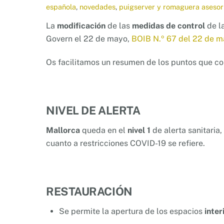
española
,
novedades
,
puigserver y romaguera asesor
La
modificación
de las
medidas de control
de l
Govern el 22 de mayo,
BOIB N.º 67 del 22 de 
Os facilitamos un resumen de los puntos que c
NIVEL DE ALERTA
Mallorca
queda en el
nivel 1
de alerta sanitaria,
cuanto a restricciones COVID-19 se refiere.
RESTAURACIÓN
Se permite la apertura de los espacios
inter