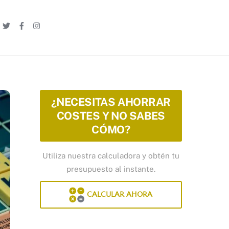
Linkedin
Twitter
Facebook
Instagram
¿NECESITAS AHORRAR
COSTES Y NO SABES
CÓMO?
Utiliza nuestra calculadora y obtén tu
presupuesto al instante.
CALCULAR AHORA