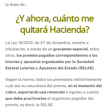
la duda de…
¿Y ahora, cuánto me
quitará Hacienda?
La Ley 16/2012, de 27 de diciembre, somete a
tributación, a través de un
gravamen especial
, entre
otros,
los premios pagados correspondientes a las
loterías y apuestas organizadas por la Sociedad
Estatal Loterías y Apuestas del Estado (SELAE).
Según la norma, todos los premiados indistintamente
cual sea su naturaleza del premio,
en el momento del
cobro, soportarán una retención
o ingreso a cuenta
que debe practicarles
el organismo pagador del
premio, es decir, la SELAE.