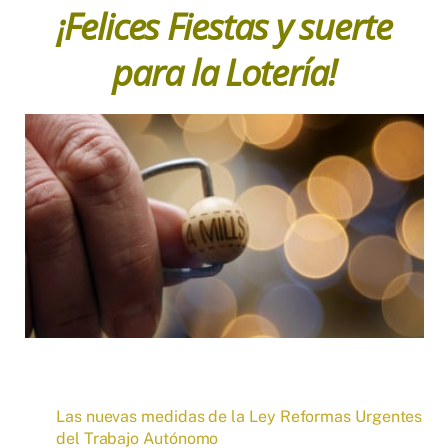
¡Felices Fiestas y suerte
para la Lotería!
Las nuevas medidas de la Ley Reformas Urgentes
del Trabajo Autónomo