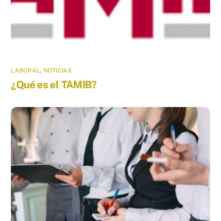
LABORAL
,
NOTICIAS
¿Qué es el TAMIB?