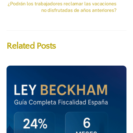
¿Podrán los trabajadores reclamar las vacaciones
no disfrutadas de años anteriores?
Related Posts