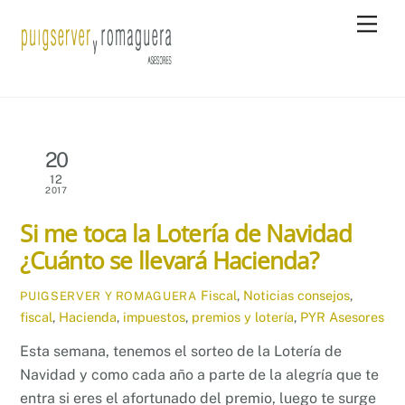
Skip
Men
to
content
20
12
2017
Si me toca la Lotería de Navidad
¿Cuánto se llevará Hacienda?
Fiscal
,
Noticias
consejos
,
PUIGSERVER Y ROMAGUERA
fiscal
,
Hacienda
,
impuestos
,
premios y lotería
,
PYR Asesores
Esta semana, tenemos el sorteo de la Lotería de
Navidad y como cada año a parte de la alegría que te
entra si eres el afortunado del premio, luego te surge