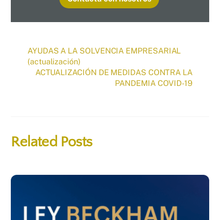
AYUDAS A LA SOLVENCIA EMPRESARIAL
(actualización)
ACTUALIZACIÓN DE MEDIDAS CONTRA LA
PANDEMIA COVID-19
Related Posts