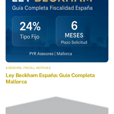
ASESORÍA
,
FISCAL
,
NOTICIAS
Ley Beckham España: Guía Completa
Mallorca