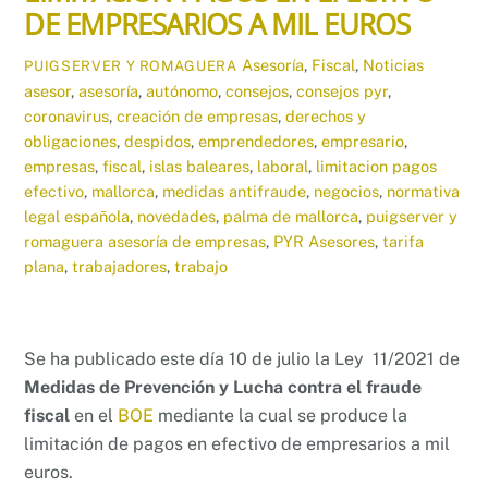
DE EMPRESARIOS A MIL EUROS
Asesoría
,
Fiscal
,
Noticias
PUIGSERVER Y ROMAGUERA
asesor
,
asesoría
,
autónomo
,
consejos
,
consejos pyr
,
coronavirus
,
creación de empresas
,
derechos y
obligaciones
,
despidos
,
emprendedores
,
empresario
,
empresas
,
fiscal
,
islas baleares
,
laboral
,
limitacion pagos
efectivo
,
mallorca
,
medidas antifraude
,
negocios
,
normativa
legal española
,
novedades
,
palma de mallorca
,
puigserver y
romaguera asesoría de empresas
,
PYR Asesores
,
tarifa
plana
,
trabajadores
,
trabajo
Se ha publicado este día 10 de julio la Ley 11/2021 de
Medidas de Prevención y Lucha contra el fraude
fiscal
en el
BOE
mediante la cual se produce la
limitación de pagos en efectivo de empresarios a mil
euros.