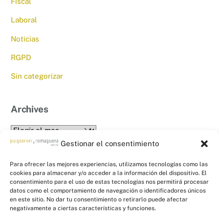
Fiscal
Laboral
Noticias
RGPD
Sin categorizar
Archives
Archives
Gestionar el consentimiento
Para ofrecer las mejores experiencias, utilizamos tecnologías como las
cookies para almacenar y/o acceder a la información del dispositivo. El
consentimiento para el uso de estas tecnologías nos permitirá procesar
datos como el comportamiento de navegación o identificadores únicos
en este sitio. No dar tu consentimiento o retirarlo puede afectar
Back
PYR Asesores - Asesoría Fiscal, Contable
negativamente a ciertas características y funciones.
To