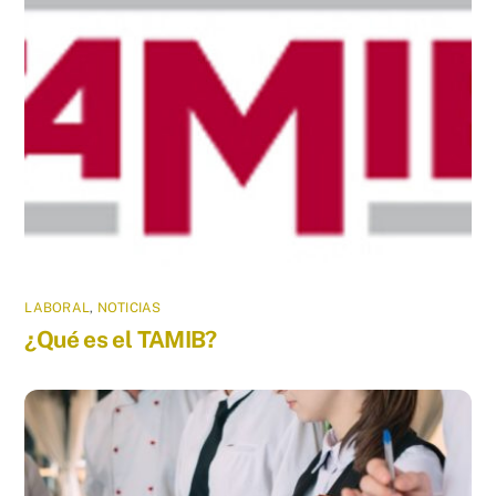
LABORAL
,
NOTICIAS
¿Qué es el TAMIB?