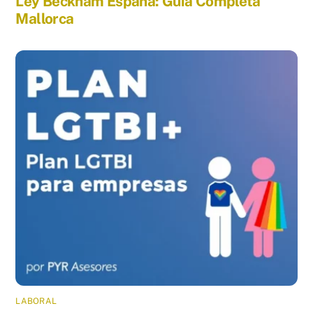
Ley Beckham España: Guía Completa
Mallorca
LABORAL