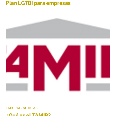
Plan LGTBI para empresas
LABORAL
,
NOTICIAS
¿Qué es el TAMIB?