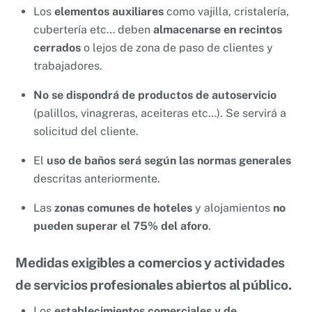
Los
elementos auxiliares
como vajilla, cristalería,
cubertería etc… deben
almacenarse en recintos
cerrados
o lejos de zona de paso de clientes y
trabajadores.
No se dispondrá de productos de autoservicio
(palillos, vinagreras, aceiteras etc…). Se servirá a
solicitud del cliente.
El
uso de baños será según las normas generales
descritas anteriormente.
Las
zonas comunes de hoteles
y alojamientos
no
pueden superar el 75% del aforo
.
Medidas exigibles a comercios y actividades
de servicios profesionales abiertos al público.
Los
establecimientos comerciales y de