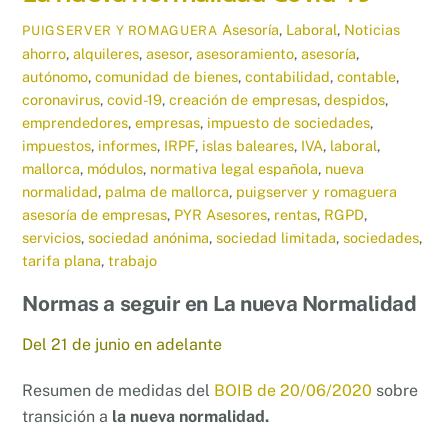
Asesoría
,
Laboral
,
Noticias
PUIGSERVER Y ROMAGUERA
ahorro
,
alquileres
,
asesor
,
asesoramiento
,
asesoría
,
autónomo
,
comunidad de bienes
,
contabilidad
,
contable
,
coronavirus
,
covid-19
,
creación de empresas
,
despidos
,
emprendedores
,
empresas
,
impuesto de sociedades
,
impuestos
,
informes
,
IRPF
,
islas baleares
,
IVA
,
laboral
,
mallorca
,
módulos
,
normativa legal española
,
nueva
normalidad
,
palma de mallorca
,
puigserver y romaguera
asesoría de empresas
,
PYR Asesores
,
rentas
,
RGPD
,
servicios
,
sociedad anónima
,
sociedad limitada
,
sociedades
,
tarifa plana
,
trabajo
Normas a seguir en La nueva Normalidad
Del 21 de junio en adelante
Resumen de medidas del
BOIB de 20/06/2020
sobre
transición a
la nueva normalidad.