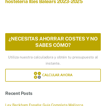
hostelería Illes Balears 2023-2025
¿NECESITAS AHORRAR COSTES Y NO
SABES CÓMO?
Utiliza nuestra calculadora y obtén tu presupuesto al
instante.
CALCULAR AHORA
Recent Posts
Ley Beckham España: Guía Completa Mallorca