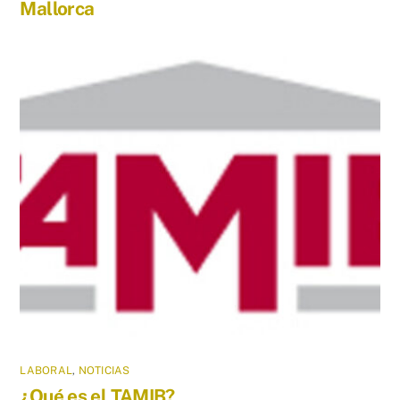
Mallorca
LABORAL
,
NOTICIAS
¿Qué es el TAMIB?