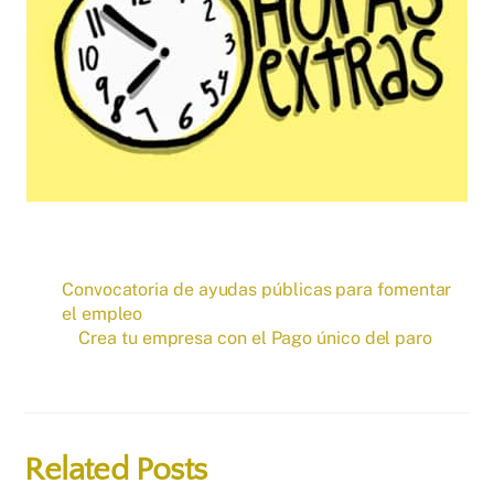
Convocatoria de ayudas públicas para fomentar
el empleo
Crea tu empresa con el Pago único del paro
Related Posts