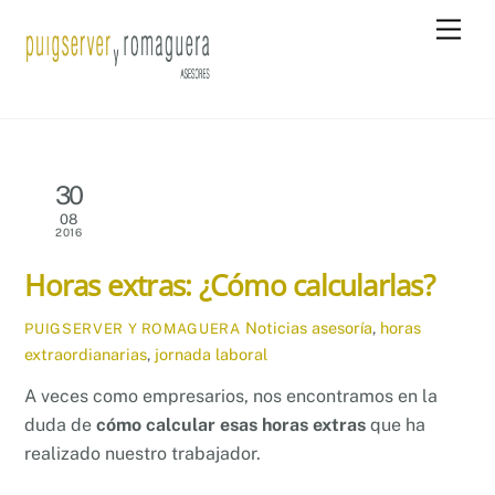
Skip
Men
to
content
30
08
2016
Horas extras: ¿Cómo calcularlas?
Noticias
asesoría
,
horas
PUIGSERVER Y ROMAGUERA
extraordianarias
,
jornada laboral
A veces como empresarios, nos encontramos en la
duda de
cómo calcular esas horas extras
que ha
realizado nuestro trabajador.