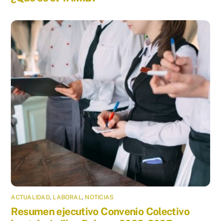
ACTUALIDAD
,
LABORAL
,
NOTICIAS
Resumen ejecutivo Convenio Colectivo