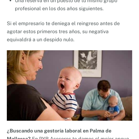
Una reserva en un puesto de tu mismo grupo
profesional en los dos años siguientes.
Si el empresario te deniega el reingreso antes de
agotar estos primeros tres años, su negativa
equivaldrá a un despido nulo.
¿Buscando una gestoría laboral en Palma de
Mallorca?
En PYR Asesores te damos el mejor apoyo