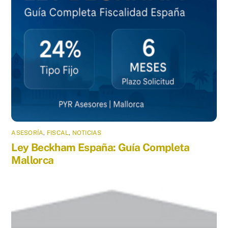
ASESORÍA
,
FISCAL
,
NOTICIAS
Ley Beckham España: Guía Completa
Mallorca