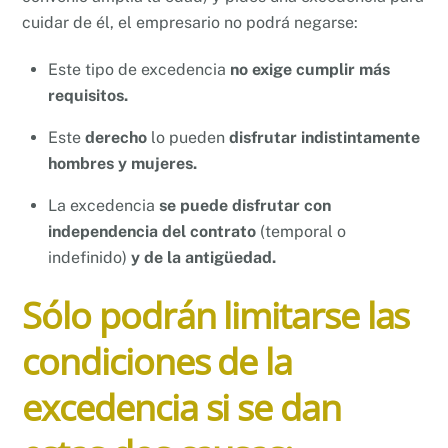
cuidar de él, el empresario no podrá negarse:
Este tipo de excedencia
no exige cumplir más
requisitos.
Este
derecho
lo pueden
disfrutar indistintamente
hombres y mujeres.
La excedencia
se puede disfrutar con
independencia del contrato
(temporal o
indefinido)
y de la antigüedad.
Sólo podrán limitarse las
condiciones de la
excedencia si se dan