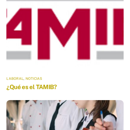
LABORAL
,
NOTICIAS
¿Qué es el TAMIB?