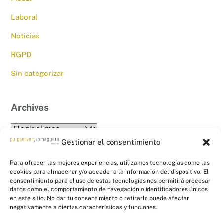
Laboral
Noticias
RGPD
Sin categorizar
Archives
Archives
Gestionar el consentimiento
Para ofrecer las mejores experiencias, utilizamos tecnologías como las
cookies para almacenar y/o acceder a la información del dispositivo. El
consentimiento para el uso de estas tecnologías nos permitirá procesar
datos como el comportamiento de navegación o identificadores únicos
en este sitio. No dar tu consentimiento o retirarlo puede afectar
Back
PYR Asesores - Asesoría Fiscal, Contable
negativamente a ciertas características y funciones.
To