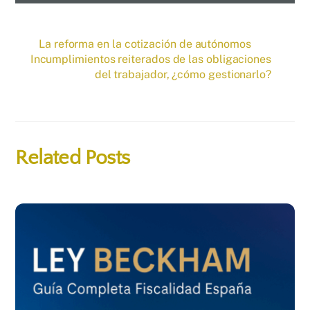
La reforma en la cotización de autónomos
Incumplimientos reiterados de las obligaciones
del trabajador, ¿cómo gestionarlo?
Related Posts