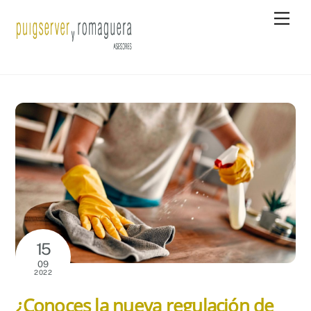
Skip
Men
to
content
15
09
2022
¿Conoces la nueva regulación de