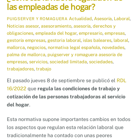
las empleadas de hogar?
Actualidad
,
Asesoría
,
Laboral
,
PUIGSERVER Y ROMAGUERA
Noticias
asesor
,
asesoramiento
,
asesoría
,
derechos y
obligaciones
,
empleada del hogar
,
empresario
,
empresas
,
gestoría empresas
,
gestoria laboral
,
islas baleares
,
laboral
,
mallorca
,
negocios
,
normativa legal española
,
novedades
,
palma de mallorca
,
puigserver y romaguera asesoría de
empresas
,
servicios
,
sociedad limitada
,
sociedades
,
trabajadores
,
trabajo
El pasado jueves 8 de septiembre se publicó el
RDL
16/2022
que
regula las condiciones de trabajo y
cotización de las personas trabajadoras al servicio
del hogar
.
Esta normativa supone importantes cambios en todos
los aspectos que regulan esta relación laboral que
tradicionalmente ha contado con unas peores