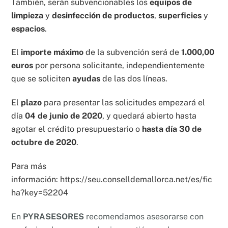
También, serán subvencionables los
equipos de
limpieza
y
desinfección de productos
,
superficies
y
espacios
.
El
importe máximo
de la subvención será de
1.000,00
euros
por persona solicitante, independientemente
que se soliciten
ayudas
de las dos líneas.
El
plazo
para presentar las solicitudes empezará el
día
04 de junio de 2020
, y quedará abierto hasta
agotar el crédito presupuestario o
hasta día 30 de
octubre de 2020
.
Para más
información:
https://seu.conselldemallorca.net/es/fic
ha?key=52204
En
PYRASESORES
recomendamos asesorarse con