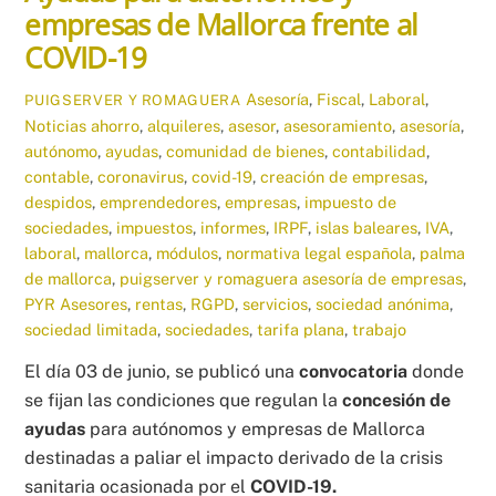
empresas de Mallorca frente al
COVID-19
Asesoría
,
Fiscal
,
Laboral
,
PUIGSERVER Y ROMAGUERA
Noticias
ahorro
,
alquileres
,
asesor
,
asesoramiento
,
asesoría
,
autónomo
,
ayudas
,
comunidad de bienes
,
contabilidad
,
contable
,
coronavirus
,
covid-19
,
creación de empresas
,
despidos
,
emprendedores
,
empresas
,
impuesto de
sociedades
,
impuestos
,
informes
,
IRPF
,
islas baleares
,
IVA
,
laboral
,
mallorca
,
módulos
,
normativa legal española
,
palma
de mallorca
,
puigserver y romaguera asesoría de empresas
,
PYR Asesores
,
rentas
,
RGPD
,
servicios
,
sociedad anónima
,
sociedad limitada
,
sociedades
,
tarifa plana
,
trabajo
El día 03 de junio, se publicó una
convocatoria
donde
se fijan las condiciones que regulan la
concesión de
ayudas
para autónomos y empresas de Mallorca
destinadas a paliar el impacto derivado de la crisis
sanitaria ocasionada por el
COVID-19.