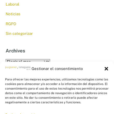
Laboral
Noticias
RGPD
Sin categorizar
Archives
Archives
Gestionar el consentimiento
Para ofrecer las mejores experiencias, utilizamos tecnologías como las
cookies para almacenar y/o acceder a la información del dispositivo. El
consentimiento para el uso de estas tecnologías nos permitirá procesar
datos como el comportamiento de navegación o identificadores únicos
en este sitio. No dar tu consentimiento o retirarlo puede afectar
Back
PYR Asesores - Asesoría Fiscal, Contable
negativamente a ciertas características y funciones.
To
y Laboral
Top