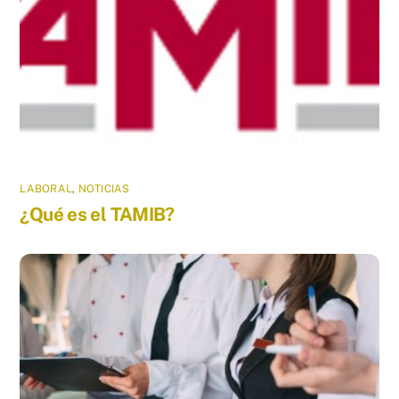
LABORAL
,
NOTICIAS
¿Qué es el TAMIB?