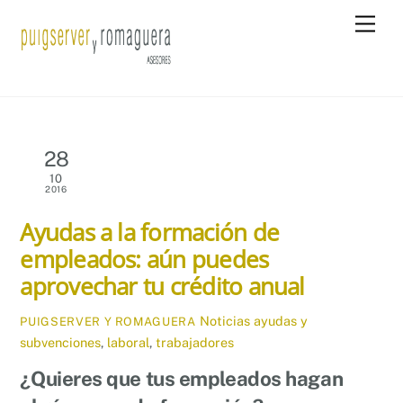
Skip
Men
to
content
28
10
2016
Ayudas a la formación de
empleados: aún puedes
aprovechar tu crédito anual
Noticias
ayudas y
PUIGSERVER Y ROMAGUERA
subvenciones
,
laboral
,
trabajadores
¿Quieres que tus empleados hagan