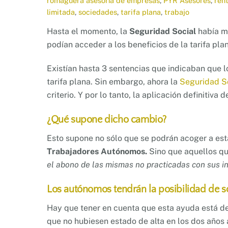
romaguera asesoría de empresas
,
PYR Asesores
,
ren
limitada
,
sociedades
,
tarifa plana
,
trabajo
Hasta el momento, la
Seguridad Social
había ma
podían acceder a los beneficios de la tarifa pl
Existían hasta 3 sentencias que indicaban que l
tarifa plana. Sin embargo, ahora la
Seguridad S
criterio. Y por lo tanto, la aplicación definitiva 
¿Qué supone dicho cambio?
Esto supone no sólo que se podrán acoger a es
Trabajadores Autónomos.
Sino que aquellos qu
el abono de las mismas no practicadas con sus i
Los autónomos tendrán la posibilidad de soli
Hay que tener en cuenta que esta ayuda está d
que no hubiesen estado de alta en los dos años a