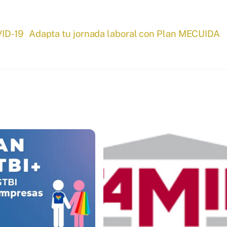
VID-19
Adapta tu jornada laboral con Plan MECUIDA