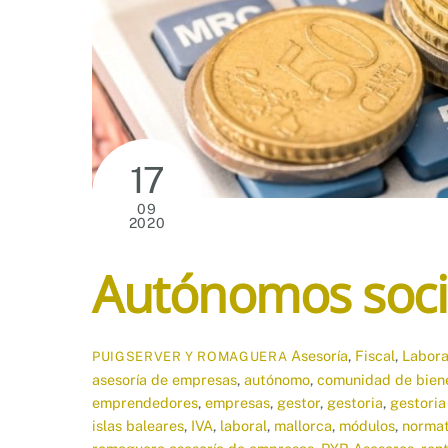
17
09
2020
Autónomos socie
Asesoría
,
Fiscal
,
Labora
PUIGSERVER Y ROMAGUERA
asesoría de empresas
,
autónomo
,
comunidad de bien
emprendedores
,
empresas
,
gestor
,
gestoria
,
gestori
islas baleares
,
IVA
,
laboral
,
mallorca
,
módulos
,
normat