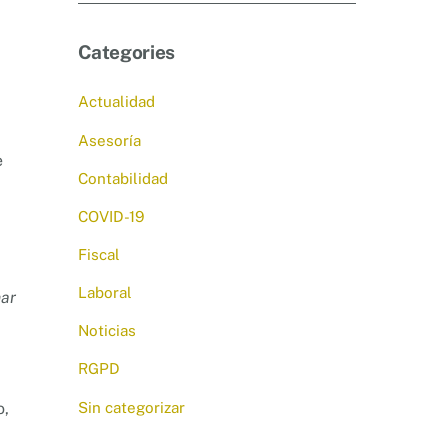
Categories
Actualidad
Asesoría
e
Contabilidad
COVID-19
Fiscal
Laboral
mar
Noticias
RGPD
Sin categorizar
o,