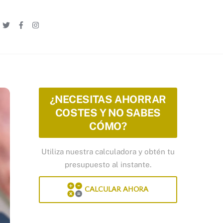
Linkedin
Twitter
Facebook
Instagram
¿NECESITAS AHORRAR
COSTES Y NO SABES
CÓMO?
Utiliza nuestra calculadora y obtén tu
presupuesto al instante.
CALCULAR AHORA