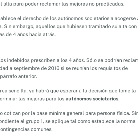
l alta para poder reclamar las mejoras no practicadas.
ablece el derecho de los autónomos societarios a acogerse 
ora. Sin embargo, aquellos que hubiesen tramitado su alta con
as de 4 años hacia atrás.
sos indebidos prescriben a los 4 años. Sólo se podrían recla
ridad a septiembre de 2016 si se reunían los requisitos de
árrafo anterior.
rea sencilla, ya habrá que esperar a la decisión que tome la
erminar las mejoras para los
autónomos societarios
.
 cotizan por la base mínima general para persona física. Si
ondiente al grupo 1, se aplique tal como establece la norma
 contingencias comunes.